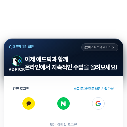
애드픽 개인 회원
비즈파트너 서비스
이제 애드픽과 함께
온라인에서 지속적인 수입을 올려보세요!
간편 로그인
소셜 로그인으로 빠른 가입 가능!
또는 이메일 로그인