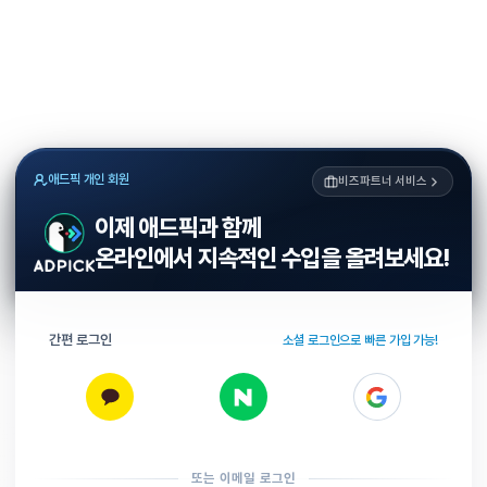
애드픽 개인 회원
비즈파트너 서비스
이제 애드픽과 함께
온라인에서 지속적인 수입을 올려보세요!
간편 로그인
소셜 로그인으로 빠른 가입 가능!
또는 이메일 로그인