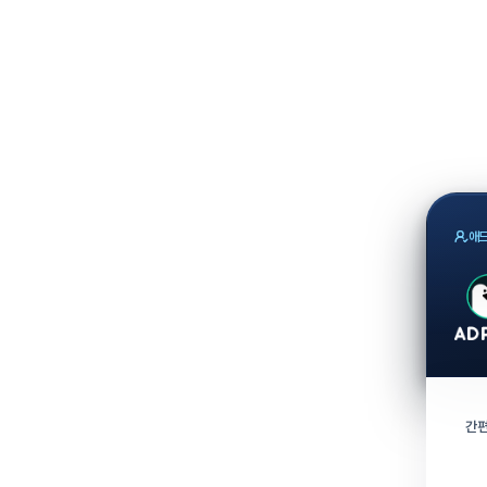
애드
간편