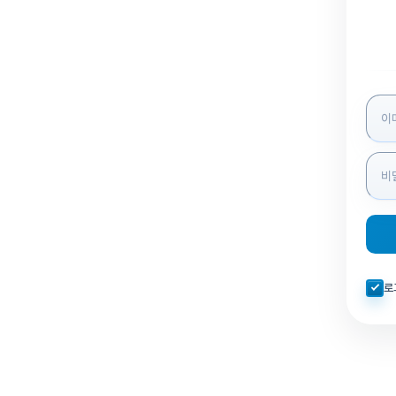
로그인
자동로
로