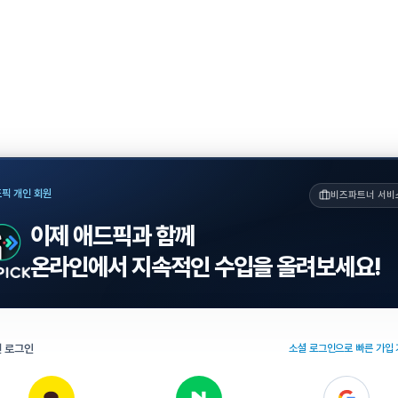
픽 개인 회원
비즈파트너 서비
이제 애드픽과 함께
온라인에서 지속적인 수입을 올려보세요!
 로그인
소셜 로그인으로 빠른 가입 