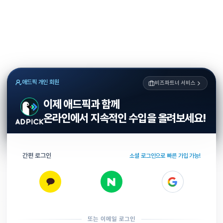
애드픽 개인 회원
비즈파트너 서비스
이제 애드픽과 함께
온라인에서 지속적인 수입을 올려보세요!
간편 로그인
소셜 로그인으로 빠른 가입 가능!
또는 이메일 로그인