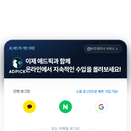
애드픽 개인 회원
비즈파트너 서비스
이제 애드픽과 함께
온라인에서 지속적인 수입을 올려보세요!
간편 로그인
소셜 로그인으로 빠른 가입 가능!
또는 이메일 로그인