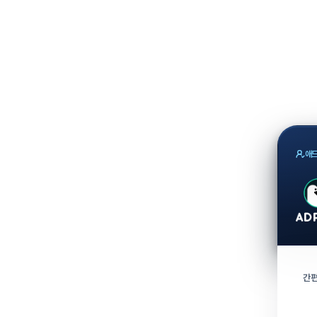
애드
간편