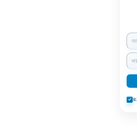
로그인
자동로
로