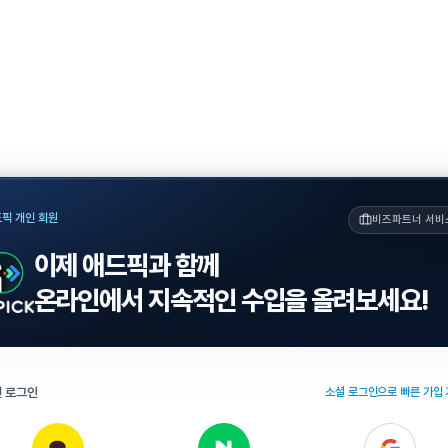
픽 개인 회원
비즈파트너 서비
이제 애드픽과 함께
온라인에서 지속적인 수입을 올려보세요!
 로그인
소셜 로그인으로 빠른 가입 