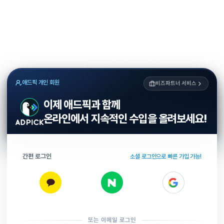
애드픽 개인 회원
비즈파트너 서비스
이제 애드픽과 함께
온라인에서 지속적인 수입을 올려보세요!
간편 로그인
소셜 로그인으로 빠른 가입 가능!
또는 이메일 로그인