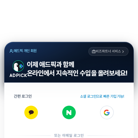
애드픽 개인 회원
비즈파트너 서비스
이제 애드픽과 함께
온라인에서 지속적인 수입을 올려보세요!
간편 로그인
소셜 로그인으로 빠른 가입 가능!
또는 이메일 로그인