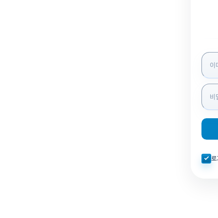
로그인
자동로
로