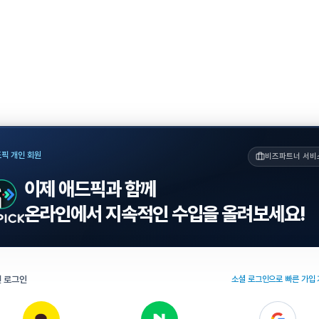
픽 개인 회원
비즈파트너 서비
이제 애드픽과 함께
온라인에서 지속적인 수입을 올려보세요!
 로그인
소셜 로그인으로 빠른 가입 