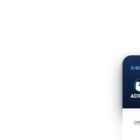
애드
간편