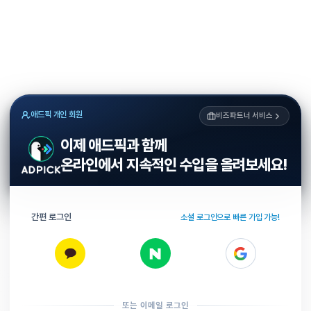
애드픽 개인 회원
비즈파트너 서비스
이제 애드픽과 함께
온라인에서 지속적인 수입을 올려보세요!
간편 로그인
소셜 로그인으로 빠른 가입 가능!
또는 이메일 로그인