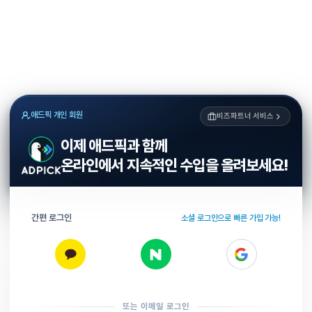
애드픽 개인 회원
비즈파트너 서비스
이제 애드픽과 함께
온라인에서 지속적인 수입을 올려보세요!
간편 로그인
소셜 로그인으로 빠른 가입 가능!
또는 이메일 로그인