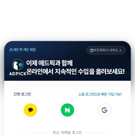
애드픽 개인 회원
비즈파트너 서비스
이제 애드픽과 함께
온라인에서 지속적인 수입을 올려보세요!
간편 로그인
소셜 로그인으로 빠른 가입 가능!
또는 이메일 로그인