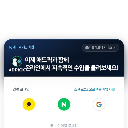
애드픽 개인 회원
비즈파트너 서비스
이제 애드픽과 함께
온라인에서 지속적인 수입을 올려보세요!
간편 로그인
소셜 로그인으로 빠른 가입 가능!
또는 이메일 로그인