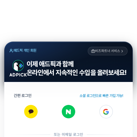
애드픽 개인 회원
비즈파트너 서비스
이제 애드픽과 함께
온라인에서 지속적인 수입을 올려보세요!
간편 로그인
소셜 로그인으로 빠른 가입 가능!
또는 이메일 로그인