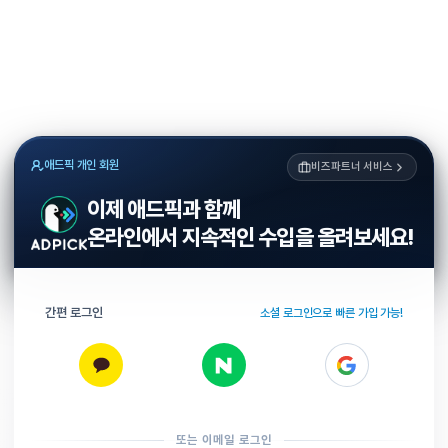
애드픽 개인 회원
비즈파트너 서비스
이제 애드픽과 함께
온라인에서 지속적인 수입을 올려보세요!
간편 로그인
소셜 로그인으로 빠른 가입 가능!
또는 이메일 로그인