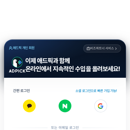
애드픽 개인 회원
비즈파트너 서비스
이제 애드픽과 함께
온라인에서 지속적인 수입을 올려보세요!
간편 로그인
소셜 로그인으로 빠른 가입 가능!
또는 이메일 로그인