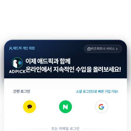
애드픽 개인 회원
비즈파트너 서비스
이제 애드픽과 함께
온라인에서 지속적인 수입을 올려보세요!
간편 로그인
소셜 로그인으로 빠른 가입 가능!
또는 이메일 로그인