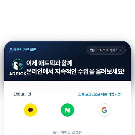
애드픽 개인 회원
비즈파트너 서비스
이제 애드픽과 함께
온라인에서 지속적인 수입을 올려보세요!
간편 로그인
소셜 로그인으로 빠른 가입 가능!
또는 이메일 로그인