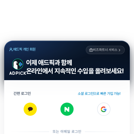
애드픽 개인 회원
비즈파트너 서비스
이제 애드픽과 함께
온라인에서 지속적인 수입을 올려보세요!
간편 로그인
소셜 로그인으로 빠른 가입 가능!
또는 이메일 로그인