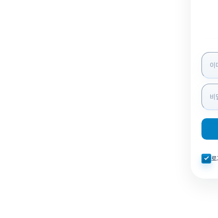
로그인
자동로
로