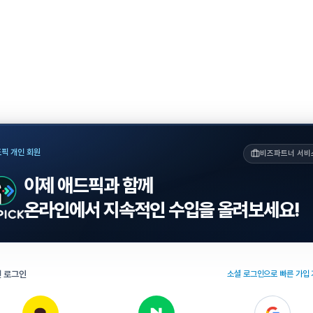
픽 개인 회원
비즈파트너 서비
이제 애드픽과 함께
온라인에서 지속적인 수입을 올려보세요!
 로그인
소셜 로그인으로 빠른 가입 