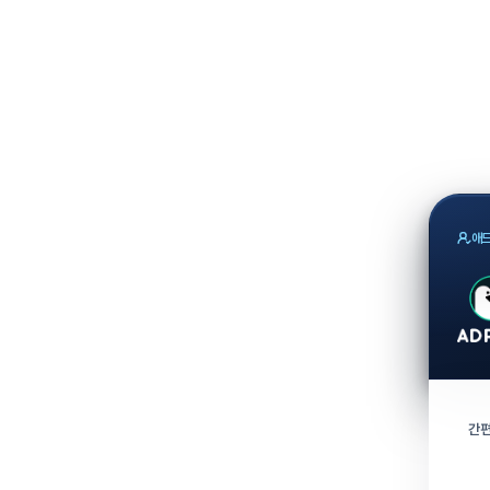
애드
간편