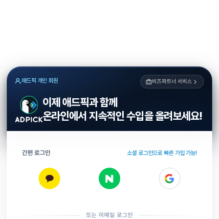
애드픽 개인 회원
비즈파트너 서비스
이제 애드픽과 함께
온라인에서 지속적인 수입을 올려보세요!
간편 로그인
소셜 로그인으로 빠른 가입 가능!
또는 이메일 로그인