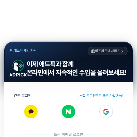
애드픽 개인 회원
비즈파트너 서비스
이제 애드픽과 함께
온라인에서 지속적인 수입을 올려보세요!
간편 로그인
소셜 로그인으로 빠른 가입 가능!
또는 이메일 로그인