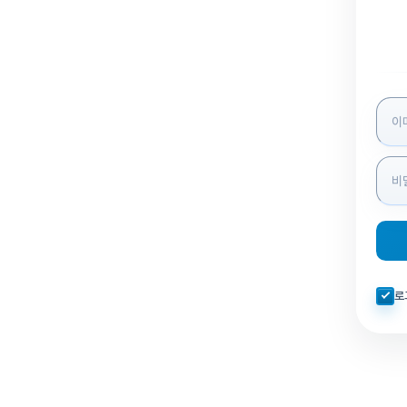
로그인
자동로
로