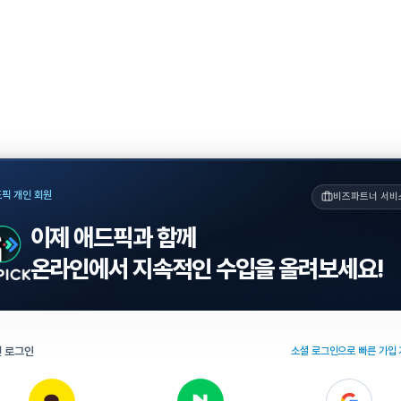
픽 개인 회원
비즈파트너 서비
이제 애드픽과 함께
온라인에서 지속적인 수입을 올려보세요!
 로그인
소셜 로그인으로 빠른 가입 