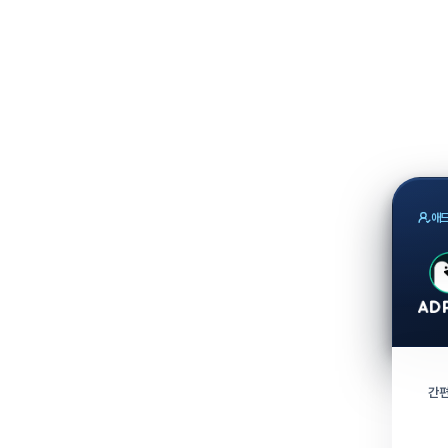
애드
간편