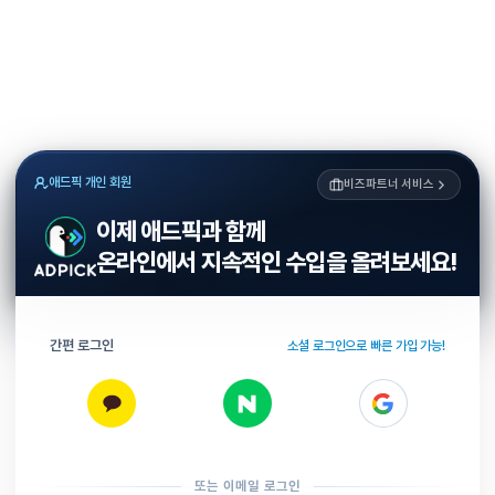
애드픽 개인 회원
비즈파트너 서비스
이제 애드픽과 함께
온라인에서 지속적인 수입을 올려보세요!
간편 로그인
소셜 로그인으로 빠른 가입 가능!
또는 이메일 로그인