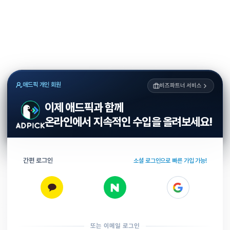
애드픽 개인 회원
비즈파트너 서비스
이제 애드픽과 함께
온라인에서 지속적인 수입을 올려보세요!
간편 로그인
소셜 로그인으로 빠른 가입 가능!
또는 이메일 로그인