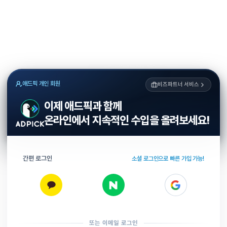
애드픽 개인 회원
비즈파트너 서비스
이제 애드픽과 함께
온라인에서 지속적인 수입을 올려보세요!
간편 로그인
소셜 로그인으로 빠른 가입 가능!
또는 이메일 로그인