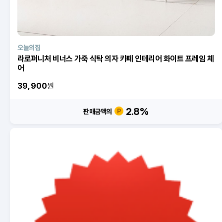
오늘의집
라로퍼니처 비너스 가죽 식탁 의자 카페 인테리어 화이트 프레임 체
어
39,900
원
2.8
%
판매금액의