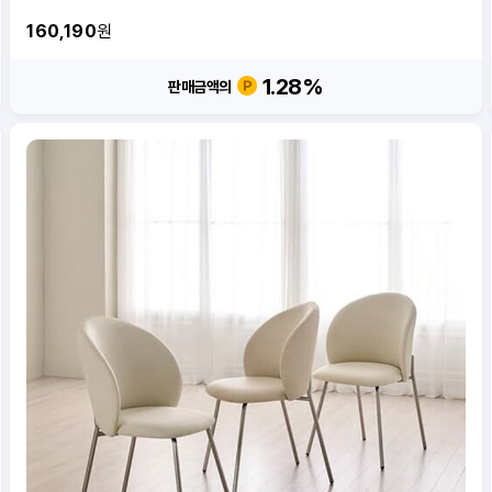
160,190
원
1.28
%
판매금액의