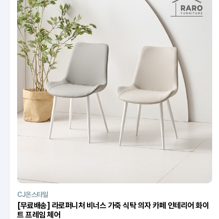
CJ온스타일
[무료배송] 라로퍼니처 비너스 가죽 식탁 의자 카페 인테리어 화이
트 프레임 체어