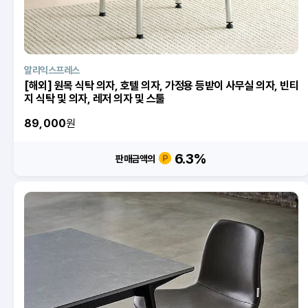
알리익스프레스
[해외] 원목 식탁 의자, 호텔 의자, 가정용 등받이 사무실 의자, 빈티
지 식탁 및 의자, 레저 의자 및 스툴
89,000
원
6.3
%
판매금액의