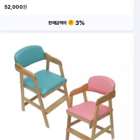
52,000
원
3
%
판매금액의