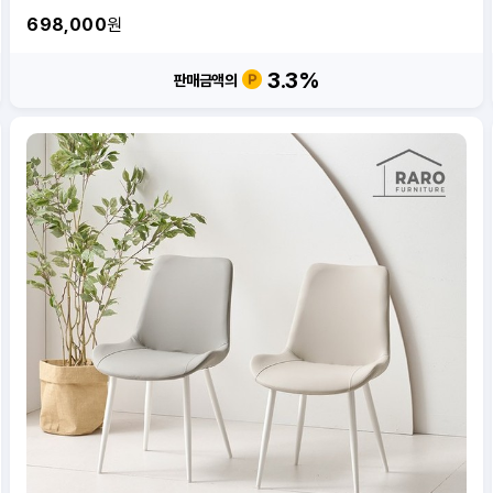
698,000
원
3.3
%
판매금액의