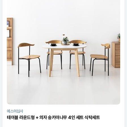
예스이십사
테이블 라운드형 + 의자 숭카이나무 4인 세트 식탁세트