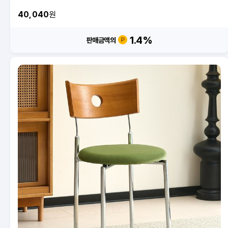
40,040
원
1.4
%
판매금액의