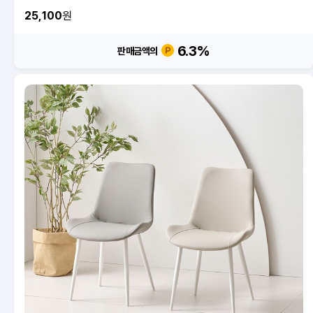
25,100
원
6.3
%
판매금액의