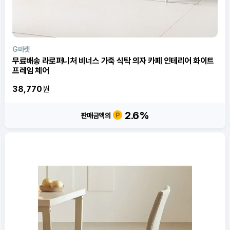
G마켓
무료배송 라로퍼니처 비너스 가죽 식탁 의자 카페 인테리어 화이트
프레임 체어
38,770
원
2.6
%
판매금액의