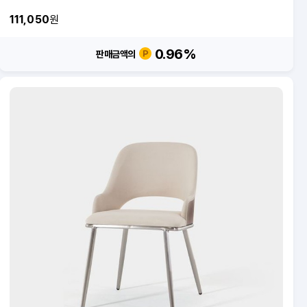
111,050
원
0.96
%
판매금액의