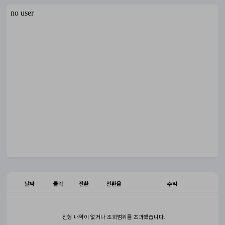
날짜
클릭
전환
전환율
수익
진행 내역이 없거나 조회범위를 초과했습니다.