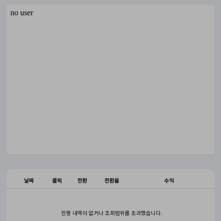
날짜
클릭
전환
전환율
수익
진행 내역이 없거나 조회범위를 초과했습니다.