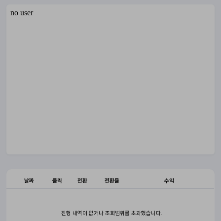
날짜
클릭
전환
전환율
수익
진행 내역이 없거나 조회범위를 초과했습니다.