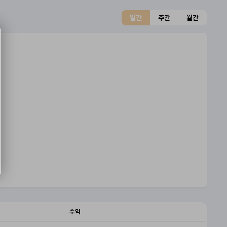
일간
주간
월간
수익