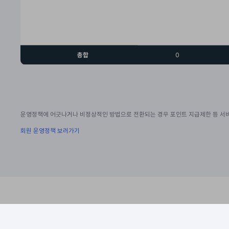
총합
0
운영정책에 어긋나거나 비정상적인 방법으로 전환되는 경우 포인트 지급제한 등 서비
회원 운영정책 보러가기