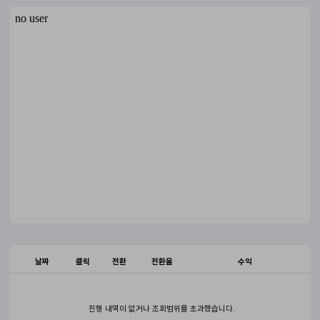
날짜
클릭
전환
전환율
수익
진행 내역이 없거나 조회범위를 초과했습니다.