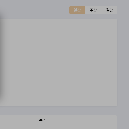
일간
주간
월간
수익