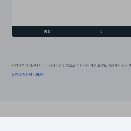
총합
0
운영정책에 어긋나거나 비정상적인 방법으로 전환되는 경우 포인트 지급제한 등 서비
회원 운영정책 보러가기