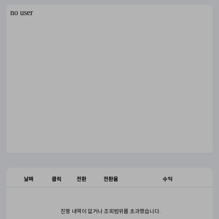
날짜
클릭
전환
전환율
수익
진행 내역이 없거나 조회범위를 초과했습니다.