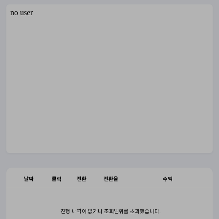
날짜
클릭
전환
전환율
수익
진행 내역이 없거나 조회범위를 초과했습니다.