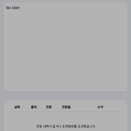
날짜
클릭
전환
전환율
수익
진행 내역이 없거나 조회범위를 초과했습니다.