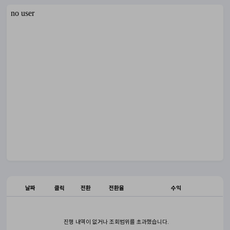
날짜
클릭
전환
전환율
수익
진행 내역이 없거나 조회범위를 초과했습니다.