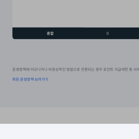
총합
0
운영정책에 어긋나거나 비정상적인 방법으로 전환되는 경우 포인트 지급제한 등 서비
회원 운영정책 보러가기