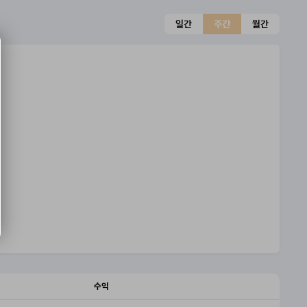
일간
주간
월간
수익