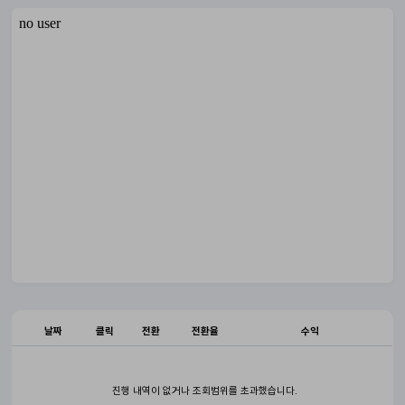
날짜
클릭
전환
전환율
수익
진행 내역이 없거나 조회범위를 초과했습니다.