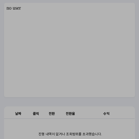
날짜
클릭
전환
전환율
수익
진행 내역이 없거나 조회범위를 초과했습니다.