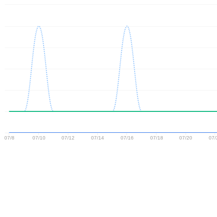
07/8
07/10
07/12
07/14
07/16
07/18
07/20
07/