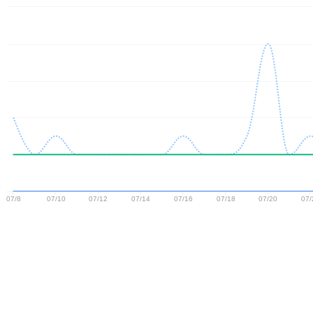
07/8
07/10
07/12
07/14
07/16
07/18
07/20
07/