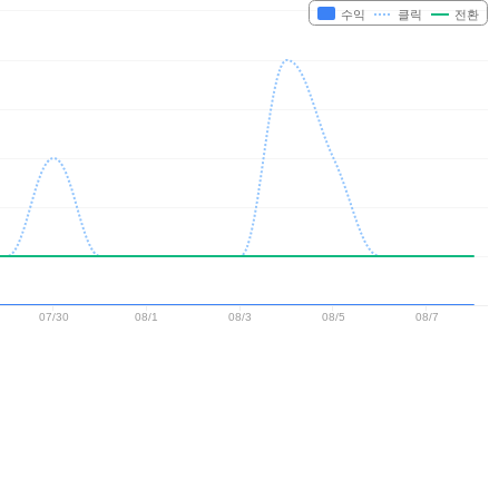
수익
클릭
전환
07/30
08/1
08/3
08/5
08/7