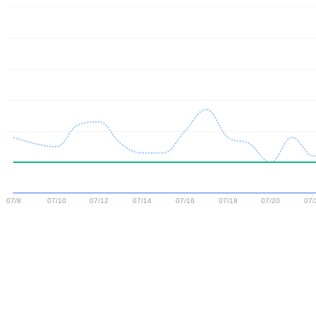
07/8
07/10
07/12
07/14
07/16
07/18
07/20
07/