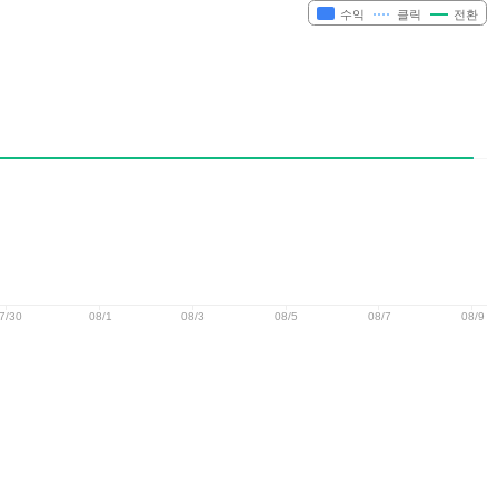
수익
클릭
전환
7/30
08/1
08/3
08/5
08/7
08/9