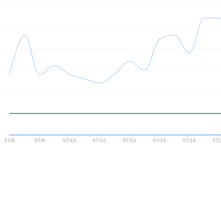
07/6
07/8
07/10
07/12
07/14
07/16
07/18
07/