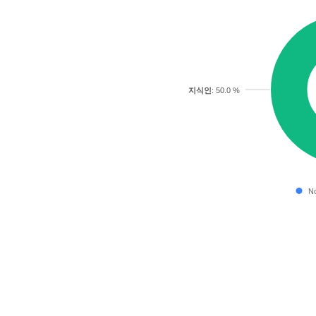
지식인
: 50.0 %
No