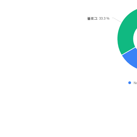
블로그
: 33.3 %
No