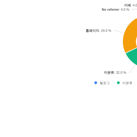
카페
: 4.
No referrer
: 4.0 %
홈페이지
: 24.0 %
미분류
: 32.0 %
블로그
미분류