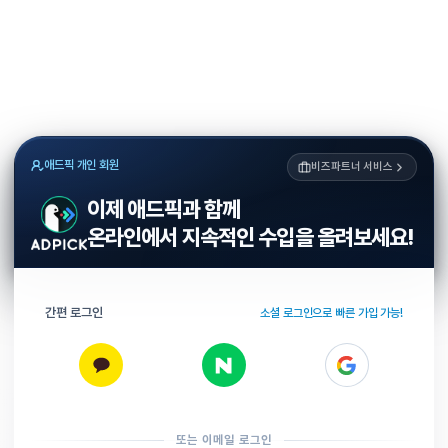
애드픽 개인 회원
비즈파트너 서비스
이제 애드픽과 함께
온라인에서 지속적인 수입을 올려보세요!
간편 로그인
소셜 로그인으로 빠른 가입 가능!
또는 이메일 로그인